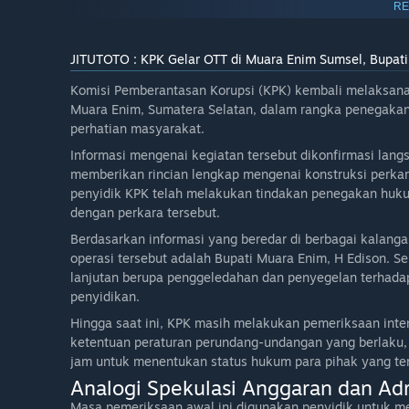
RE
jitutoto login
jitutoto alternatif
JITUTOTO : KPK Gelar OTT di Muara Enim Sumsel, Bupati 
Komisi Pemberantasan Korupsi (KPK) kembali melaksana
Muara Enim, Sumatera Selatan, dalam rangka penegakan
perhatian masyarakat.
Informasi mengenai kegiatan tersebut dikonfirmasi lang
memberikan rincian lengkap mengenai konstruksi perka
penyidik KPK telah melakukan tindakan penegakan huku
dengan perkara tersebut.
Berdasarkan informasi yang beredar di berbagai kalang
operasi tersebut adalah Bupati Muara Enim, H Edison. Se
lanjutan berupa penggeledahan dan penyegelan terhadap
penyidikan.
Hingga saat ini, KPK masih melakukan pemeriksaan inte
ketentuan peraturan perundang-undangan yang berlaku,
jam untuk menentukan status hukum para pihak yang terj
Analogi Spekulasi Anggaran dan Adr
Masa pemeriksaan awal ini digunakan penyidik untuk me