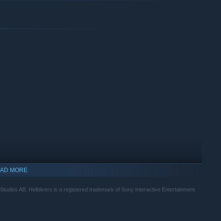
masi digital—mulai dari hiruk-pikuk politik hingga bahasan
ia sosial—isu pemberantasan korupsi harus tetap diletakkan
egritas perlu digaungkan di ruang digital guna menekan
an resmi dari hasil pemeriksaan yang sedang berlangsung.
erkirakan akan mengumumkan status hukum para pihak yang
ngi operasi senyap tersebut. Perjalanan kasus ini diprediksi
depan, sebagai fondasi penting mewujudkan pemerintahan
AD MORE
dios AB. Helldivers is a registered trademark of Sony Interactive Entertainment