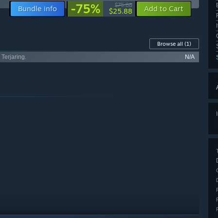
-75%
$75.88
Bundle info
Add to Cart
$25.88
Browse all
(1)
Terjaring.
N/A