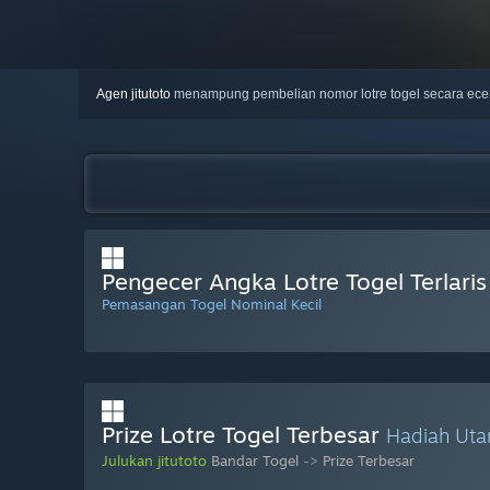
Agen jitutoto
menampung pembelian nomor lotre togel secara ece
Pengecer Angka Lotre Togel Terlaris
Pemasangan Togel Nominal Kecil
Prize Lotre Togel Terbesar
Hadiah Ut
Julukan jitutoto
Bandar Togel
->
Prize Terbesar