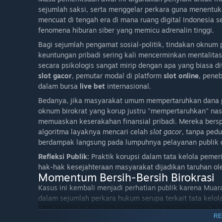
sejumlah saksi, serta menggelar perkara guna menentuk
mencuat di tengah era di mana ruang digital Indonesia s
fenomena hiburan siber yang memicu adrenalin tinggi.
Bagi sejumlah pengamat sosial-politik, tindakan oknum
keuntungan pribadi sering kali mencerminkan mentalitas 
secara psikologis sangat mirip dengan apa yang biasa d
slot gacor
, pemutar modal di platform
slot online
, pene
dalam bursa
live bet
internasional.
Bedanya, jika masyarakat umum mempertaruhkan dana pr
oknum birokrat yang korup justru "mempertaruhkan" nasi
memuaskan keserakahan finansial pribadi. Mereka bers
algoritma layaknya mencari celah
slot gacor
, tanpa ped
berdampak langsung pada lumpuhnya pelayanan publik d
Refleksi Publik:
Praktik korupsi dalam tata kelola pemer
hak-hak kesejahteraan masyarakat dijadikan taruhan ole
Momentum Bersih-Bersih Birokrasi
Kasus ini kembali menjadi perhatian publik karena Mua
dalam sejumlah perkara hukum serupa terkait tata kelo
itu, masyarakat menaruh harapan besar agar proses hukum
RE
keadilan.