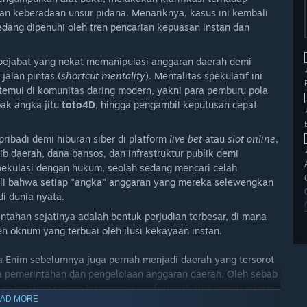
an keberadaan unsur pidana. Menariknya, kasus ini kembali
edang dipenuhi oleh tren pencarian kepuasan instan dan
 pejabat yang nekat memanipulasi anggaran daerah demi
jalan pintas (
shortcut mentality
). Mentalitas spekulatif ini
itemui di komunitas daring modern, yakni para pemburu pola
bak angka jitu
toto4D
, hingga pengambil keputusan cepat
ibadi demi hiburan siber di platform
live bet
atau
slot online
,
b daerah, dana bansos, dan infrastruktur publik demi
pekulasi dengan hukum, seolah sedang mencari celah
uli bahwa setiap "angka" anggaran yang mereka selewengkan
i dunia nyata.
intahan sejatinya adalah bentuk perjudian terbesar, di mana
h oknum yang terbuai oleh ilusi kekayaan instan.
ra Enim sebelumnya juga pernah menjadi daerah yang tersorot
la pemerintahan dan pengelolaan anggaran daerah. Oleh sebab
 berjalan secara transparan, profesional, dan sesuai prinsip
AD MORE