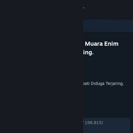
Sign in
Store
Community
JITUTOTO : KPK Gelar OTT di Muara Enim
Sumsel, Bupati Diduga Terjaring.
About
Developer
jitutoto
Publisher
wukong
Released
May 14, 2026
Support
KPK Gelar OTT di Muara Enim Sumsel, Bupati Diduga Terjaring.
Change language
TAGS
+
Get the Steam Mobile App
REVIEWS
View desktop website
ENGLISH REVIEWS
Very Positive
(83% of 198,815)
RECENT:
Very Positive
(87% of 7,691)