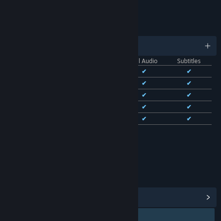
LINKS & INFO
LANGUAGES
English and 13 more
Interface
Full Audio
Subtitles
English
✔
✔
✔
French
✔
✔
✔
Italian
✔
✔
✔
German
✔
✔
✔
Spanish - Spain
✔
✔
✔
See all 14 supported languages
RATINGS
Age rating for: ESRB
View Steam Achievements
(38)