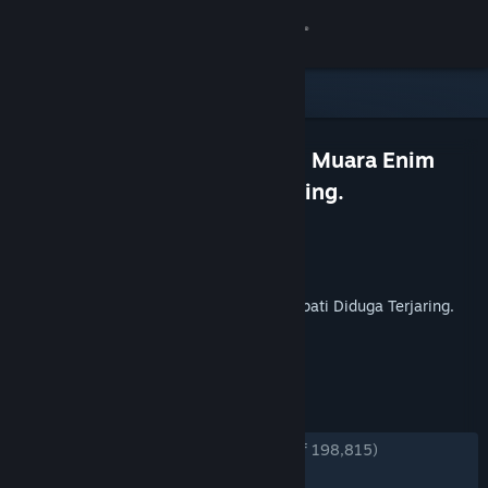
Sign in
Store
Community
JITUTOTO : KPK Gelar OTT di Muara Enim
Sumsel, Bupati Diduga Terjaring.
About
Developer
jitutoto
Publisher
wukong
Released
May 14, 2026
Support
KPK Gelar OTT di Muara Enim Sumsel, Bupati Diduga Terjaring.
Change language
TAGS
+
Get the Steam Mobile App
REVIEWS
View desktop website
ENGLISH REVIEWS
Very Positive
(83% of 198,815)
RECENT:
Very Positive
(87% of 7,691)